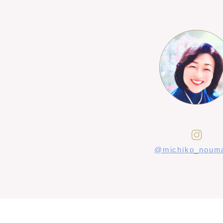
@michiko_noum