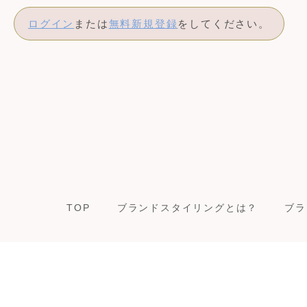
ログイン
または
無料新規登録
をしてください。
TOP
ブランドスタイリングとは？
ブラ