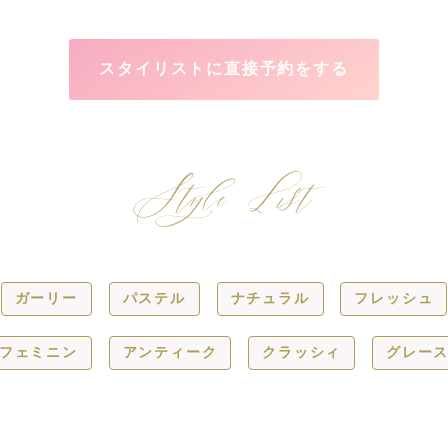
スタイリストに直接予約をする
Style List
ガーリー
パステル
ナチュラル
フレッシュ
フェミニン
アンティーク
クラッシィ
グレー