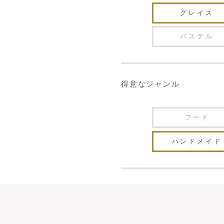
グレイス
パステル
得意なジャンル
フード
ハンドメイド