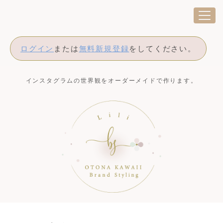
ログイン
または
無料新規登録
をしてください。
インスタグラムの世界観をオーダーメイドで作ります。