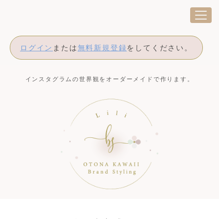
ログイン
または
無料新規登録
をしてください。
インスタグラムの世界観をオーダーメイドで作ります。