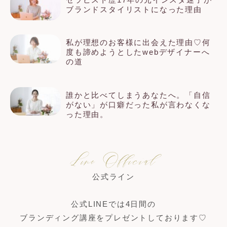
ブランドスタイリストになった理由
私が理想のお客様に出会えた理由♡何
度も諦めようとしたwebデザイナーへ
の道
誰かと比べてしまうあなたへ。「自信
がない」が口癖だった私が言わなくな
った理由。
Line Official
公式ライン
公式LINEでは4日間の
ブランディング講座をプレゼントしております♡