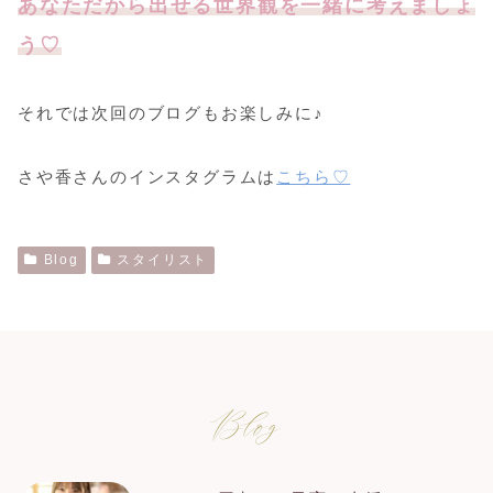
あなただから出せる世界観を一緒に考えましょ
う♡
それでは次回のブログもお楽しみに♪
さや香さんのインスタグラムは
こちら♡
Blog
スタイリスト
Blog