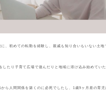
後に、初めての転勤を経験し、親戚も知り合いもいない土地
をしたり子育て広場で遊んだりと地域に溶け込み始めてい
1から人間関係を築くのに必死でしたし、1歳9ヶ月差の育児