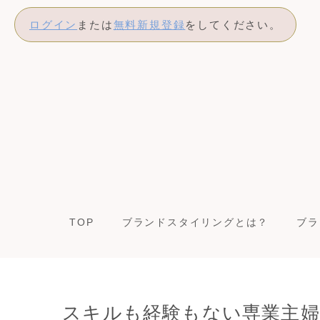
ログイン
または
無料新規登録
をしてください。
TOP
ブランドスタイリングとは？
ブラ
スキルも経験もない専業主婦