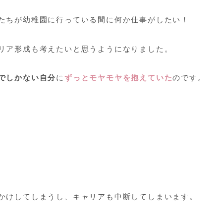
たちが幼稚園に行っている間に何か仕事がしたい！
リア形成も考えたいと思うようになりました。
でしかない自分
に
ずっとモヤモヤを抱えていた
のです。
かけしてしまうし、キャリアも中断してしまいます。