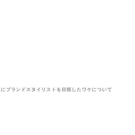
らにブランドスタイリストを目指したワケについて