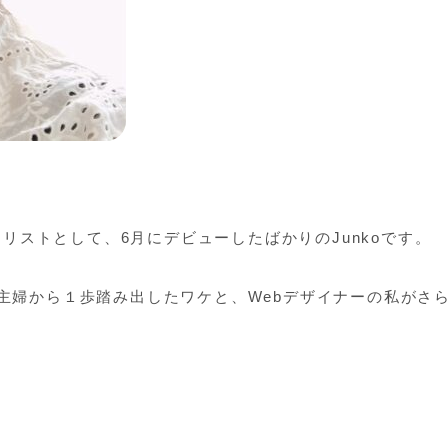
イリストとして、6月にデビューしたばかりのJunkoです。
主婦から１歩踏み出したワケと、Webデザイナーの私がさ