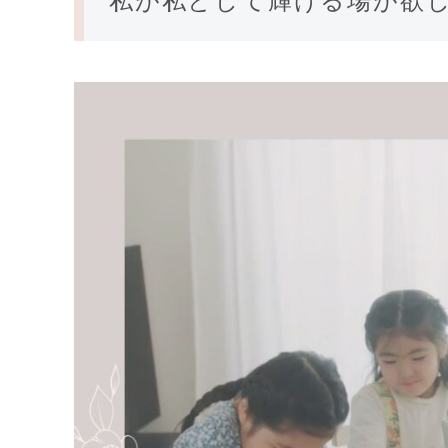
私が私として輝ける場が欲